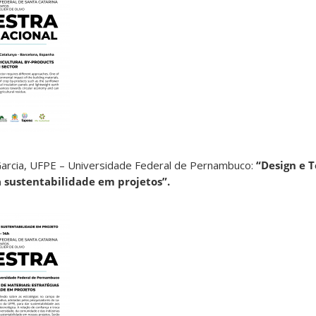
Garcia, UFPE – Universidade Federal de Pernambuco:
“Design e 
a sustentabilidade em projetos”.