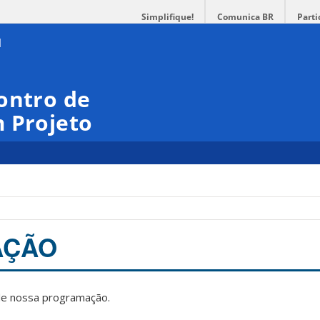
Simplifique!
Comunica BR
Parti
ontro de
 Projeto
AÇÃO
de nossa programação.