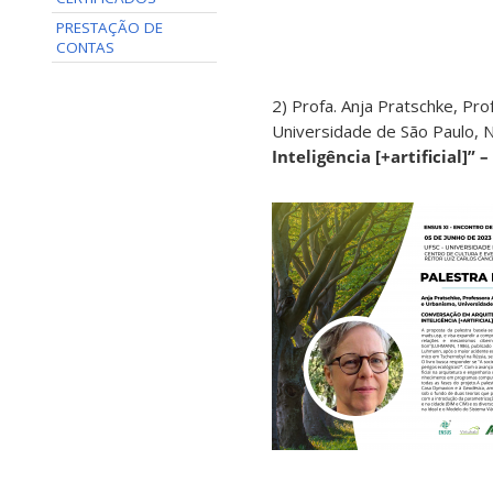
PRESTAÇÃO DE
CONTAS
2) Profa. Anja Pratschke, Pr
Universidade de São Paulo,
Inteligência [+artificial]” 