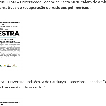
mbini, UFSM – Universidade Federal de Santa Maria: “
Além do ambi
ernativas de recuperação de resíduos poliméricos”.
arra – Universitat Politécnica de Catalunya – Barcelona, Espanha:
“
n the construction sector”.