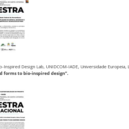
– Bio-Inspired Design Lab, UNIDCOM-IADE, Universidade Europeia, L
 forms to bio-inspired design”.