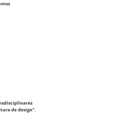
ntos
nsdisciplinares
tura de design”.