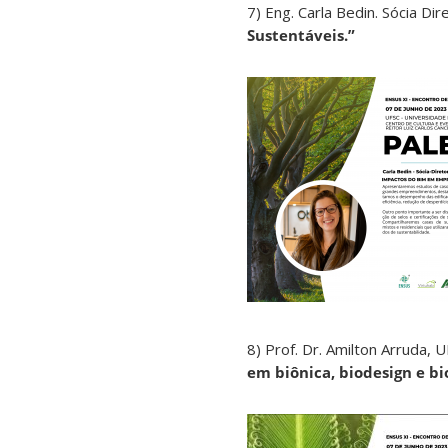
7) Eng. Carla Bedin. Sócia Di
Sustentáveis.”
8) Prof. Dr. Amilton Arruda,
em biônica, biodesign e bi