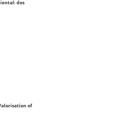
ental: dos
Valorisation of