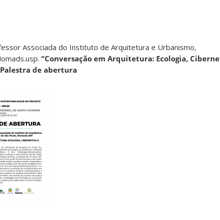
ofessor Associada do Instituto de Arquitetura e Urbanismo,
 Nomads.usp.
“Conversação em Arquitetura: Ecologia, Ciberne
– Palestra de abertura