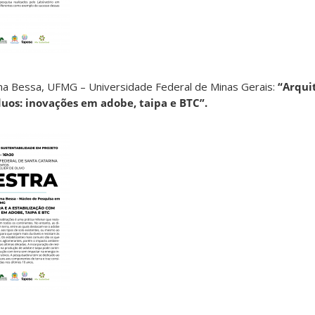
Lima Bessa, UFMG – Universidade Federal de Minas Gerais:
“Arqui
duos: inovações em adobe, taipa e BTC”.