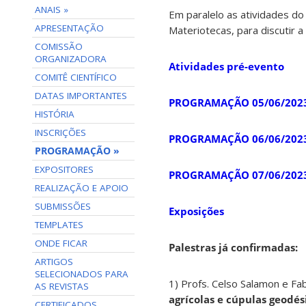
ANAIS »
Em paralelo as atividades do
APRESENTAÇÃO
Materiotecas, para discutir 
COMISSÃO
ORGANIZADORA
Atividades pré-evento
COMITÊ CIENTÍFICO
DATAS IMPORTANTES
PROGRAMAÇÃO 05/06/202
HISTÓRIA
INSCRIÇÕES
PROGRAMAÇÃO 06/06/202
PROGRAMAÇÃO »
EXPOSITORES
PROGRAMAÇÃO 07/06/202
REALIZAÇÃO E APOIO
SUBMISSÕES
Exposições
TEMPLATES
ONDE FICAR
Palestras já confirmadas:
ARTIGOS
SELECIONADOS PARA
1) Profs. Celso Salamon e Fa
AS REVISTAS
agrícolas e cúpulas geodés
CERTIFICADOS