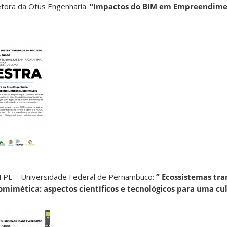
retora da Otus Engenharia.
“Impactos do BIM em Empreendime
 UFPE – Universidade Federal de Pernambuco:
” Ecossistemas tra
omimética: aspectos científicos e tecnológicos para uma cul