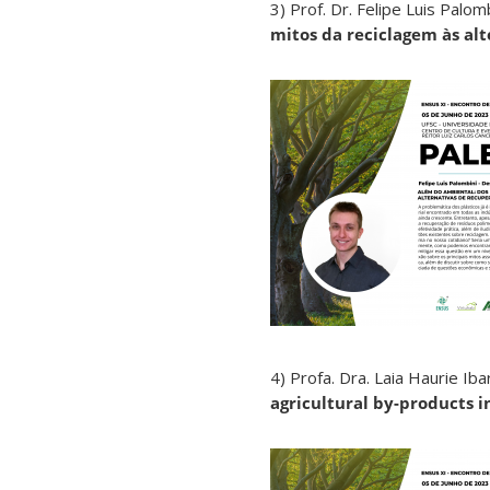
3) Prof. Dr. Felipe Luis Palo
mitos da reciclagem às alt
4) Profa. Dra. Laia Haurie Ib
agricultural by-products i