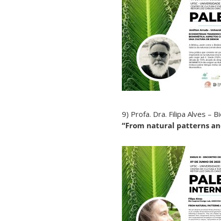
9) Profa. Dra. Filipa Alves 
“From natural patterns and